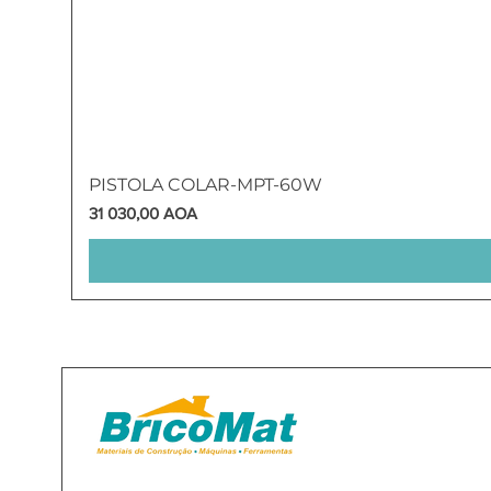
PISTOLA COLAR-MPT-60W
Preço
31 030,00 AOA