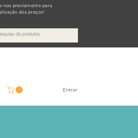
e-nos previamente para
alização dos preços!
Entrar