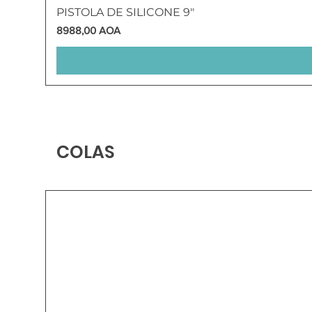
PISTOLA DE SILICONE 9"
Preço
8988,00 AOA
COLAS