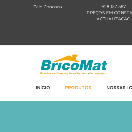
928 157 587
Fale Co
nosco
PREÇOS EM CONST
ACTUALIZAÇÃO
INÍCIO
PRODUTOS
NOSSAS L