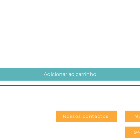
Adicionar ao carrinho
Nossos contactos
9
94