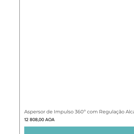
Aspersor de Impulso 360º com Regulação Alc
Preço
12 808,00 AOA