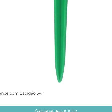
ance com Espigão 3/4"
Adicionar ao carrinho