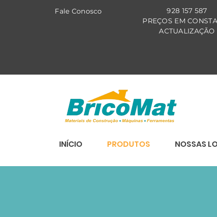
928 157 587
Fale Co
nosco
PREÇOS EM CONST
ACTUALIZAÇÃO
INÍCIO
PRODUTOS
NOSSAS L