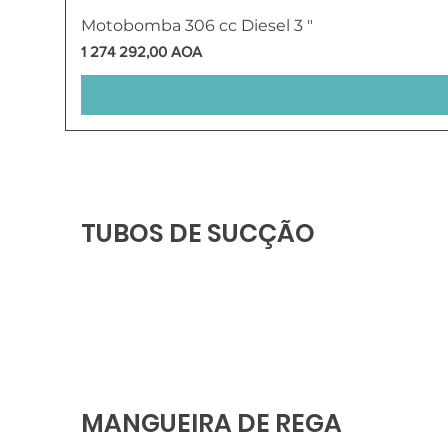
Motobomba 306 cc Diesel 3 "
Preço
1 274 292,00 AOA
TUBOS DE SUCÇÃO
MANGUEIRA DE REGA