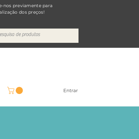
e-nos previamente para
alização dos preços!
Entrar