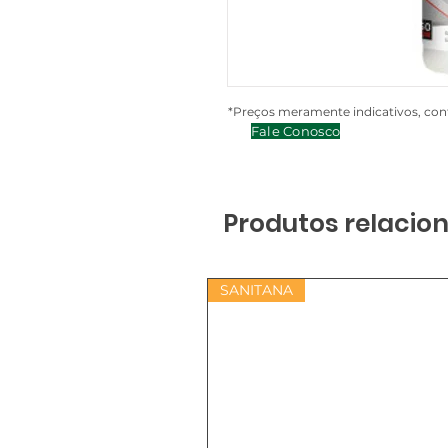
*Preços meramente indicativos, cont
Fale Conosco
Produtos relacio
SANITANA