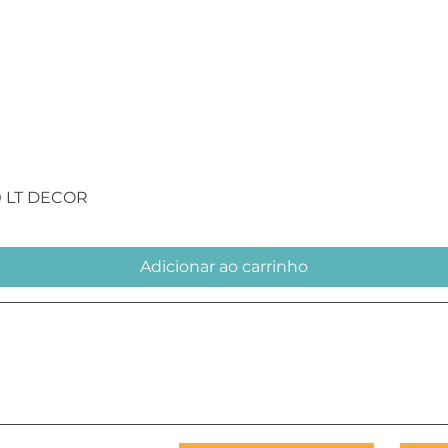
Visualização rápida
0 LT DECOR
Adicionar ao carrinho