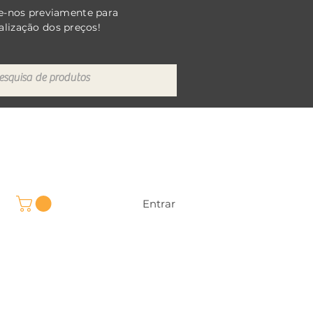
e-nos previamente para
alização dos preços!
Entrar