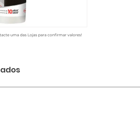
acte uma das Lojas para confirmar valores!
nados