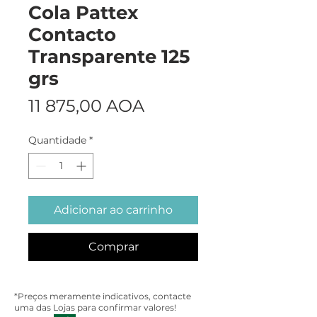
Cola Pattex
Contacto
Transparente 125
grs
Preço
11 875,00 AOA
Quantidade
*
Adicionar ao carrinho
Comprar
*Preços meramente indicativos, contacte
uma das Lojas para confirmar valores!