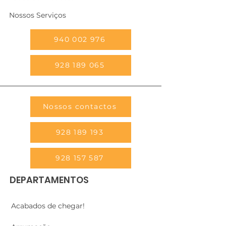
Nossos Serviços
940 002 976
928 189 065
Nossos contactos
928 189 193
928 157 587
DEPARTAMENTOS
Acabados de chegar!