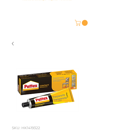
SKU: HK1419322