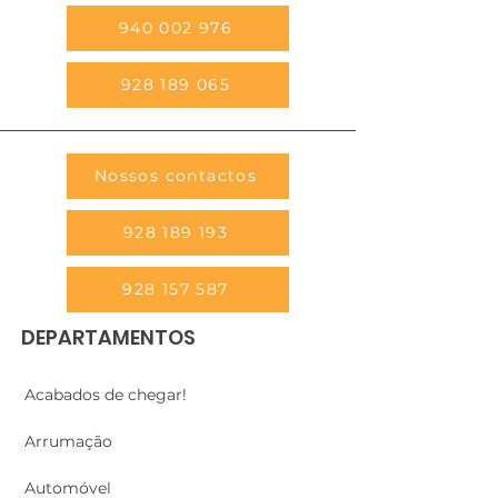
940 002 976
928 189 065
Nossos contactos
928 189 193
928 157 587
DEPARTAMENTOS
Acabados de chegar!
Arrumação
Automóvel