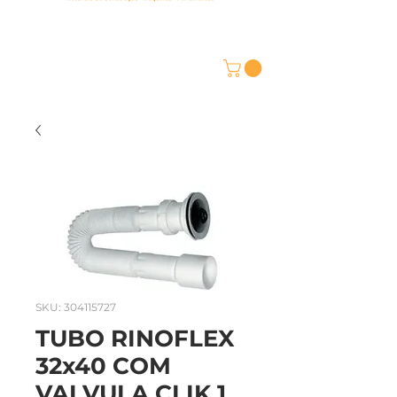
SKU: 304115727
TUBO RINOFLEX
32x40 COM
VALVULA CLIK 1