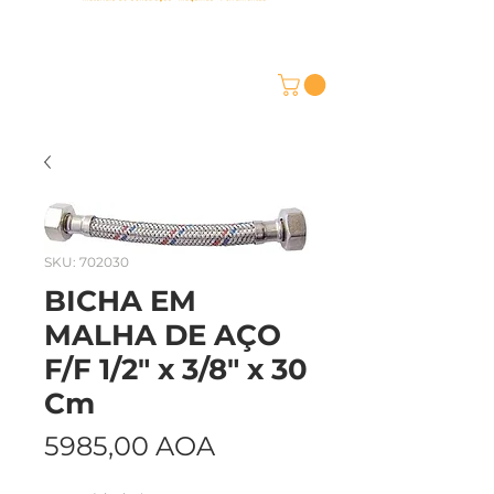
SKU: 702030
BICHA EM
MALHA DE AÇO
F/F 1/2" x 3/8" x 30
Cm
Preço
5985,00 AOA