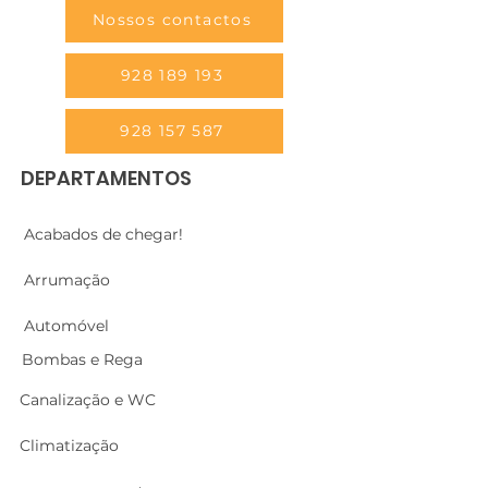
Nossos contactos
928 189 193
928 157 587
DEPARTAMENTOS
Acabados de chegar!
Arrumação
Automóvel
Bombas e Rega
Canalização e WC
Climatização