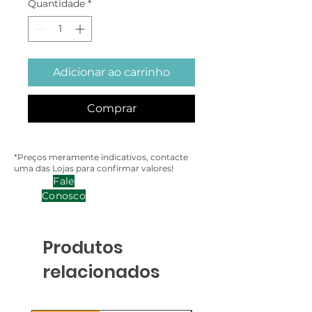
Quantidade
*
Adicionar ao carrinho
Comprar
*Preços meramente indicativos, contacte
uma das Lojas para confirmar valores!
Fale
Conosco
Produtos
relacionados