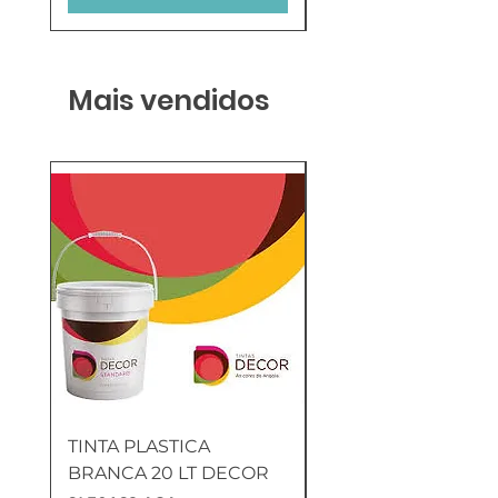
Mais vendidos
TINTA PLASTICA
SANITA COMPLETA
BRANCA 20 LT DECOR
MUNIQUE