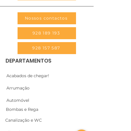
Nossos contactos
928 189 193
928 157 587
DEPARTAMENTOS
Acabados de chegar!
Arrumação
Automóvel
Bombas e Rega
Canalização e WC