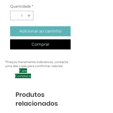
Quantidade
*
Adicionar ao carrinho
Comprar
*Preços meramente indicativos, contacte
uma das Lojas para confirmar valores!
Fale
Conosco
Produtos
relacionados