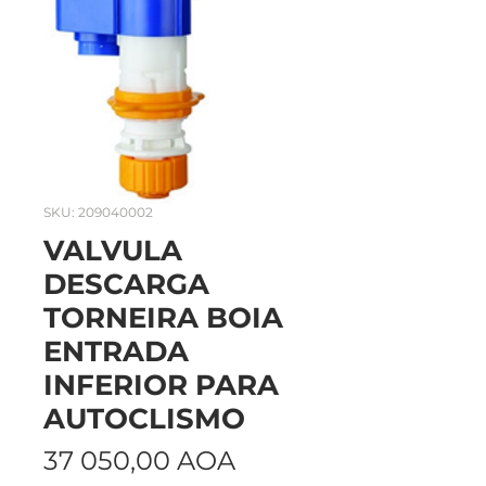
SKU: 209040002
VALVULA
DESCARGA
TORNEIRA BOIA
ENTRADA
INFERIOR PARA
AUTOCLISMO
Preço
37 050,00 AOA