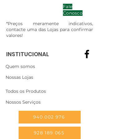
Fale
Conosco
*Preços meramente indicativos,
contacte uma das Lojas para confirmar
valores!
INSTITUCIONAL
Quem somos
Nossas Lojas
Todos os Produtos
Nossos Serviços
940 002 976
928 189 065