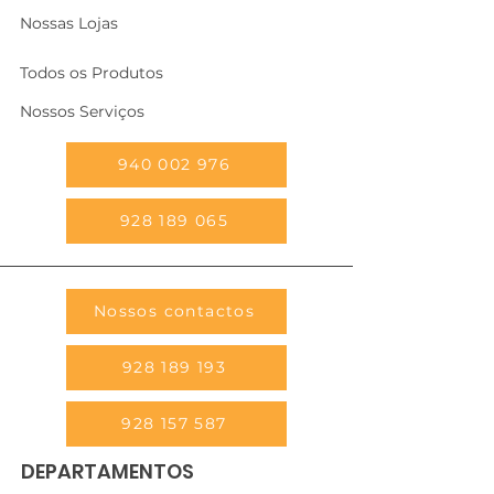
Nossas Lojas
Todos os Produtos
Nossos Serviços
940 002 976
928 189 065
Nossos contactos
928 189 193
928 157 587
DEPARTAMENTOS