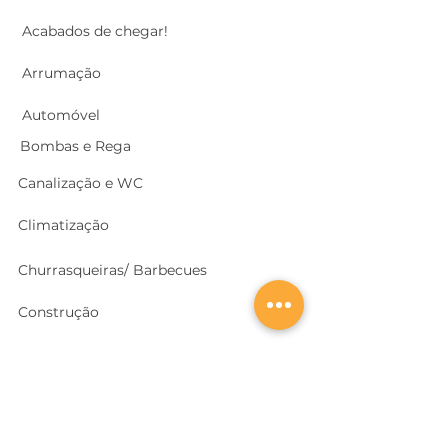
Acabados de chegar!
Arrumação
Automóvel
Bombas e Rega
Canalização e WC
Climatização
Churrasqueiras/ Barbecues
Construção
Cozinhas
Electricidade
Equipamentos e EPI
's