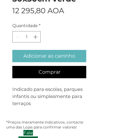
Preço
12 295,80 AOA
Quantidade
*
Adicionar ao carrinho
Comprar
Indicado para escolas, parques
infantis ou simplesmente para
terraços
*Preços meramente indicativos, contacte
uma das Lojas para confirmar valores!
Fale