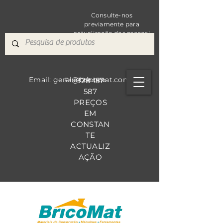
Consulte-nos
previamente para
actualização dos preços!
Email: geral@bricomat.com
928 157
Fale Co
nosco
587
PREÇOS
EM
CONSTAN
TE
ACTUALIZ
AÇÃO