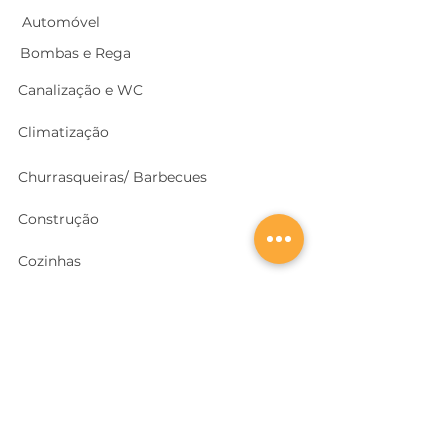
Automóvel
Bombas e Rega
Canalização e WC
Climatização
Churrasqueiras/ Barbecues
Construção
Cozinhas
Electricidade
Equipamentos e EPI
's
Ferragens, Portas e Cofres
Ferramentas e Máquinas