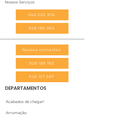
Nossos Serviços
940 002 976
928 189 065
Nossos contactos
928 189 193
928 157 587
DEPARTAMENTOS
Acabados de chegar!
Arrumação