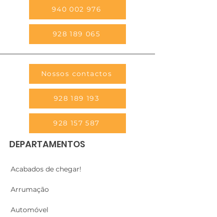
940 002 976
928 189 065
Nossos contactos
928 189 193
928 157 587
DEPARTAMENTOS
Acabados de chegar!
Arrumação
Automóvel