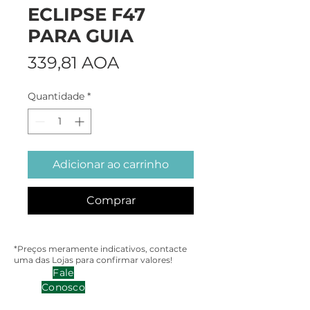
ECLIPSE F47
PARA GUIA
Preço
339,81 AOA
Quantidade
*
Adicionar ao carrinho
Comprar
*Preços meramente indicativos, contacte
uma das Lojas para confirmar valores!
Fale
Conosco