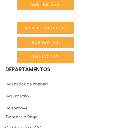
928 189 065
Nossos contactos
928 189 193
928 157 587
DEPARTAMENTOS
Acabados de chegar!
Arrumação
Automóvel
Bombas e Rega
Canalização e WC