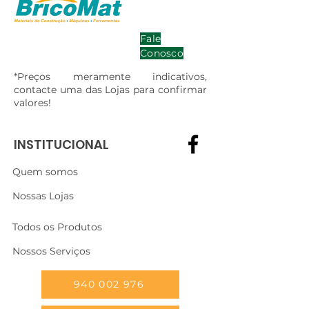
Fale
Conosco
*Preços meramente indicativos,
contacte uma das Lojas para confirmar
valores!
INSTITUCIONAL
Quem somos
Nossas Lojas
Todos os Produtos
Nossos Serviços
940 002 976