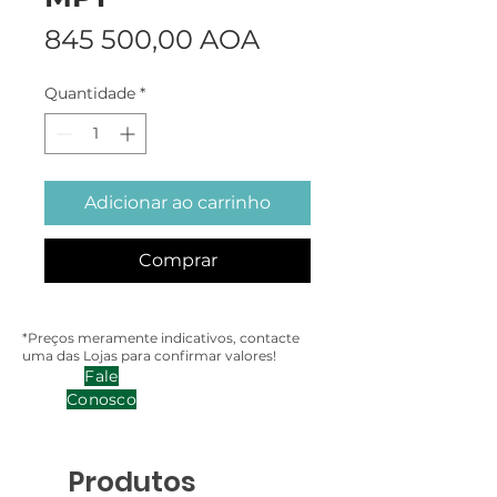
Preço
845 500,00 AOA
Quantidade
*
Adicionar ao carrinho
Comprar
*Preços meramente indicativos, contacte
uma das Lojas para confirmar valores!
Fale
Conosco
Produtos