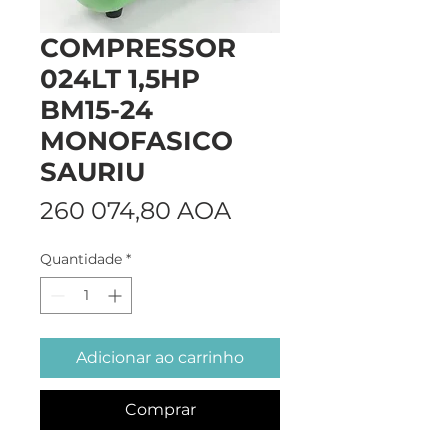
COMPRESSOR
024LT 1,5HP
BM15-24
MONOFASICO
SAURIU
Preço
260 074,80 AOA
Quantidade
*
Adicionar ao carrinho
Comprar