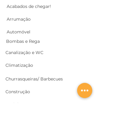
Acabados de chegar!
Arrumação
Automóvel
Bombas e Rega
Canalização e WC
Climatização
Churrasqueiras/ Barbecues
Construção
Cozinhas
Electricidade
Equipamentos e EPI
's