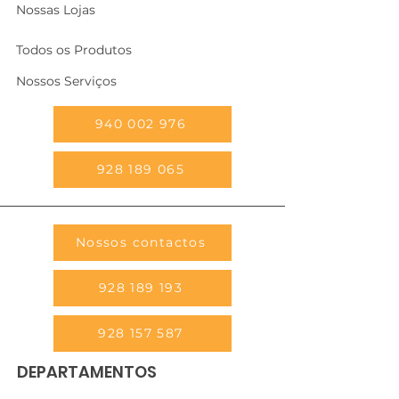
Nossas Lojas
Todos os Produtos
Nossos Serviços
940 002 976
928 189 065
Nossos contactos
928 189 193
928 157 587
DEPARTAMENTOS