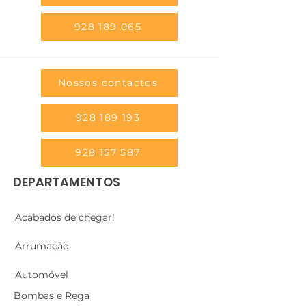
928 189 065
Nossos contactos
928 189 193
928 157 587
DEPARTAMENTOS
Acabados de chegar!
Arrumação
Automóvel
Bombas e Rega