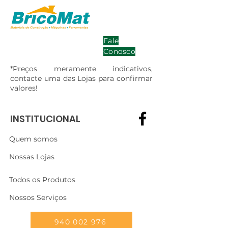
Fale
Conosco
*Preços meramente indicativos,
contacte uma das Lojas para confirmar
valores!
INSTITUCIONAL
Quem somos
Nossas Lojas
Todos os Produtos
Nossos Serviços
940 002 976