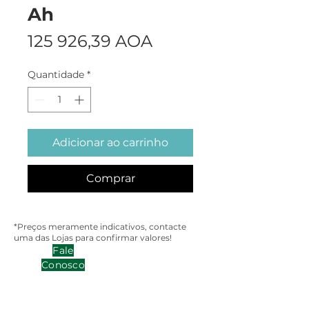
Ah
Preço
125 926,39 AOA
Quantidade
*
Adicionar ao carrinho
Comprar
*Preços meramente indicativos, contacte
uma das Lojas para confirmar valores!
Fale
Conosco