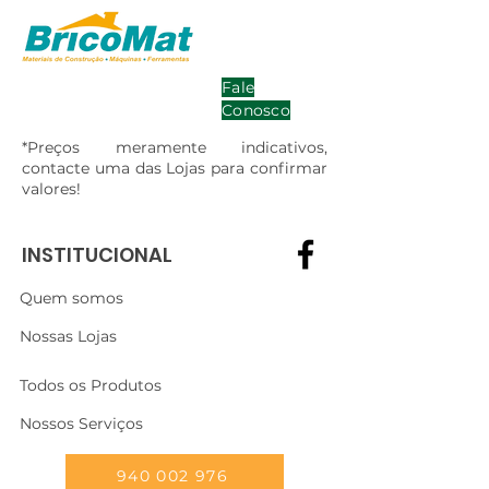
Fale
Conosco
*Preços meramente indicativos,
contacte uma das Lojas para confirmar
valores!
INSTITUCIONAL
Quem somos
Nossas Lojas
Todos os Produtos
Nossos Serviços
940 002 976