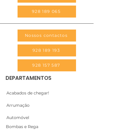
928 189 065
Nossos contactos
928 189 193
928 157 587
DEPARTAMENTOS
Acabados de chegar!
Arrumação
Automóvel
Bombas e Rega