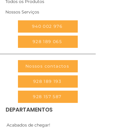
Todos os Produtos
Nossos Serviços
940 002 976
928 189 065
Nossos contactos
928 189 193
928 157 587
DEPARTAMENTOS
Acabados de chegar!