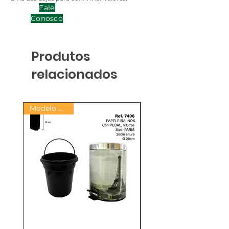
Fale
Conosco
Produtos
relacionados
Modelo PARIS