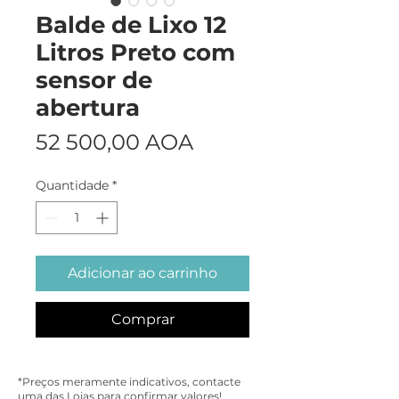
Balde de Lixo 12
Litros Preto com
sensor de
abertura
Preço
52 500,00 AOA
Quantidade
*
Adicionar ao carrinho
Comprar
*Preços meramente indicativos, contacte
uma das Lojas para confirmar valores!