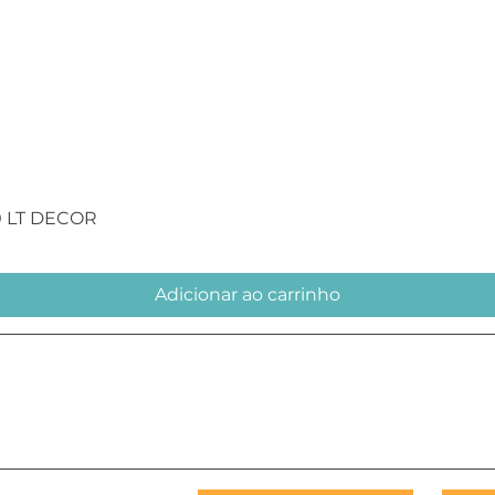
Visualização rápida
0 LT DECOR
Adicionar ao carrinho