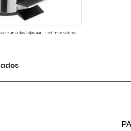
acte uma das Lojas para confirmar valores!
nados