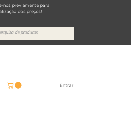
e-nos previamente para
alização dos preços!
Entrar