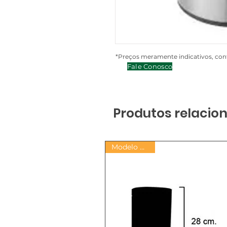
*Preços meramente indicativos, cont
Fale Conosco
Produtos relacio
Modelo PARIS