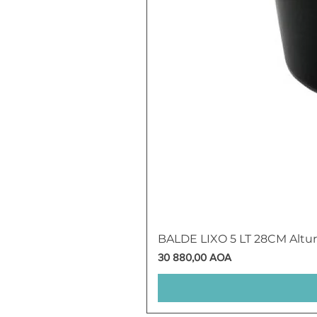
BALDE LIXO 5 LT 28CM Altu
Preço
30 880,00 AOA