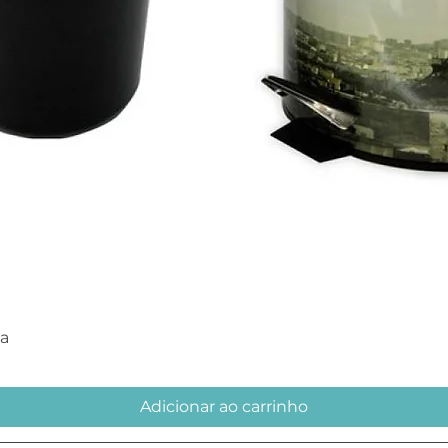
Visualização rápida
ra
Adicionar ao carrinho