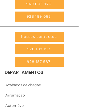
940 002 976
928 189 065
Nossos contactos
928 189 193
928 157 587
DEPARTAMENTOS
Acabados de chegar!
Arrumação
Automóvel