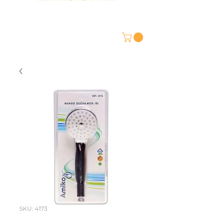
SKU: 4173