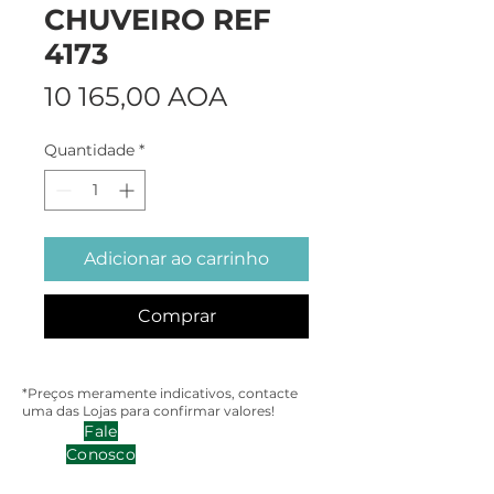
CHUVEIRO REF
4173
Preço
10 165,00 AOA
Quantidade
*
Adicionar ao carrinho
Comprar
*Preços meramente indicativos, contacte
uma das Lojas para confirmar valores!
Fale
Conosco