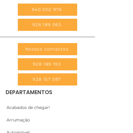
940 002 976
928 189 065
Nossos contactos
928 189 193
928 157 587
DEPARTAMENTOS
Acabados de chegar!
Arrumação
Automóvel