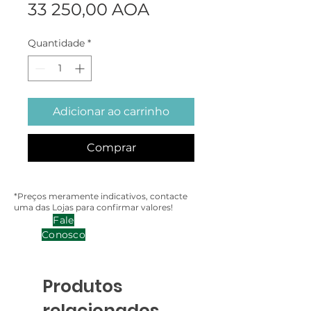
Preço
33 250,00 AOA
Quantidade
*
Adicionar ao carrinho
Comprar
*Preços meramente indicativos, contacte
uma das Lojas para confirmar valores!
Fale
Conosco
Produtos
relacionados