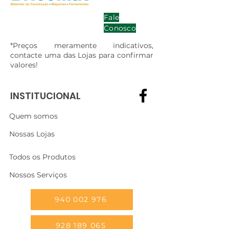
Fale
Conosco
*Preços meramente indicativos,
contacte uma das Lojas para confirmar
valores!
INSTITUCIONAL
Quem somos
Nossas Lojas
Todos os Produtos
Nossos Serviços
940 002 976
928 189 065