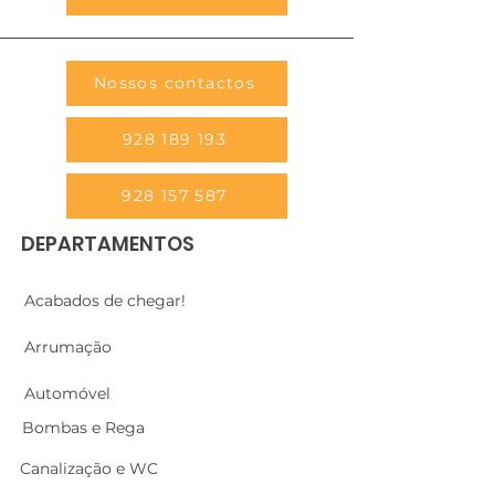
Nossos contactos
928 189 193
928 157 587
DEPARTAMENTOS
Acabados de chegar!
Arrumação
Automóvel
Bombas e Rega
Canalização e WC