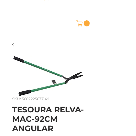
SKU: 5602225677149
TESOURA RELVA-
MAC-92CM
ANGULAR