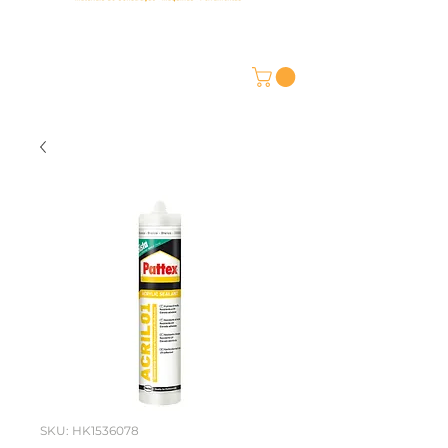
SKU: HK1536078