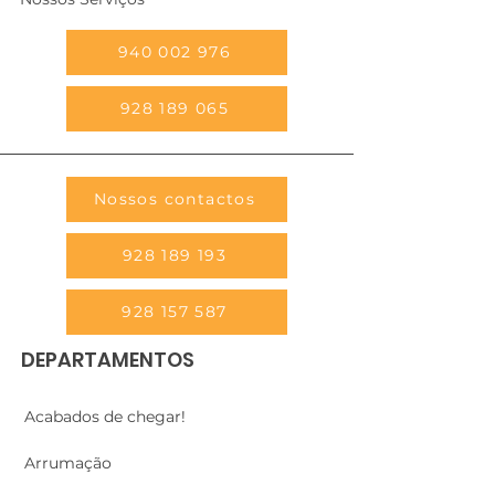
940 002 976
928 189 065
Nossos contactos
928 189 193
928 157 587
DEPARTAMENTOS
Acabados de chegar!
Arrumação