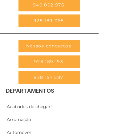
940 002 976
928 189 065
Nossos contactos
928 189 193
928 157 587
DEPARTAMENTOS
Acabados de chegar!
Arrumação
Automóvel