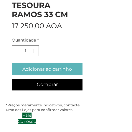
TESOURA
RAMOS 33 CM
Preço
17 250,00 AOA
Quantidade
*
Adicionar ao carrinho
Comprar
*Preços meramente indicativos, contacte
uma das Lojas para confirmar valores!
Fale
Conosco