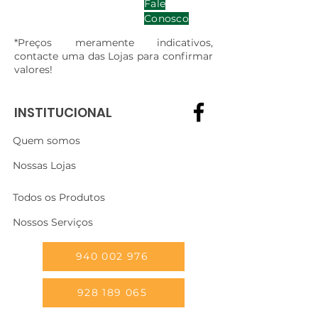
Fale
Conosco
*Preços meramente indicativos,
contacte uma das Lojas para confirmar
valores!
INSTITUCIONAL
Quem somos
Nossas Lojas
Todos os Produtos
Nossos Serviços
940 002 976
928 189 065