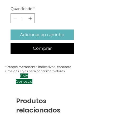
Quantidade
*
Adicionar ao carrinho
Comprar
*Preços meramente indicativos, contacte
uma das Lojas para confirmar valores!
Fale
Conosco
Produtos
relacionados