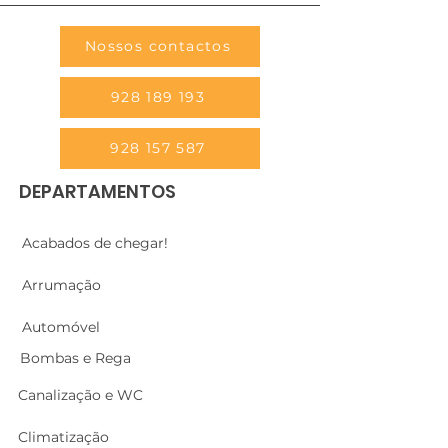
Nossos contactos
928 189 193
928 157 587
DEPARTAMENTOS
Acabados de chegar!
Arrumação
Automóvel
Bombas e Rega
Canalização e WC
Climatização