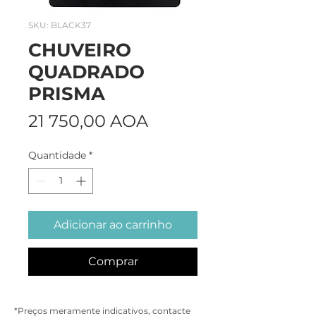
SKU: BLACK37
CHUVEIRO
QUADRADO
PRISMA
Preço
21 750,00 AOA
Quantidade
*
Adicionar ao carrinho
Comprar
*Preços meramente indicativos, contacte