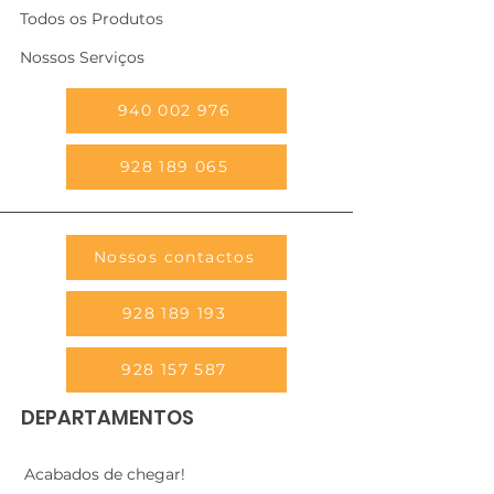
Todos os Produtos
Nossos Serviços
940 002 976
928 189 065
Nossos contactos
928 189 193
928 157 587
DEPARTAMENTOS
Acabados de chegar!