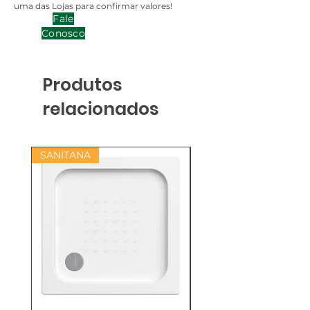
uma das Lojas para confirmar valores!
Fale
Conosco
Produtos
relacionados
SANITANA