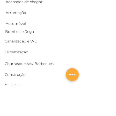
Acabados de chegar!
Arrumação
Automóvel
Bombas e Rega
Canalização e WC
Climatização
Churrasqueiras/ Barbecues
Construção
Cozinhas
Electricidade
Equipamentos e EPI
's