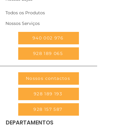
Todos os Produtos
Nossos Serviços
940 002 976
928 189 065
Nossos contactos
928 189 193
928 157 587
DEPARTAMENTOS