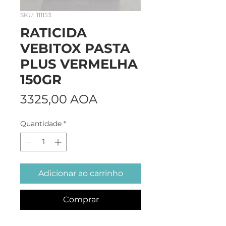
SKU: 111153
RATICIDA
VEBITOX PASTA
PLUS VERMELHA
150GR
Preço
3325,00 AOA
Quantidade
*
Adicionar ao carrinho
Comprar