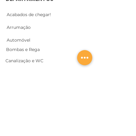
Acabados de chegar!
Arrumação
Automóvel
Bombas e Rega
Canalização e WC
Climatização
Churrasqueiras/ Barbecues
Construção
Cozinhas
Electricidade