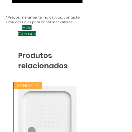
*Preços meramente indicativos, contacte
uma das Lojas para confirmar valores!
Fale
Conosco
Produtos
relacionados
SANITANA