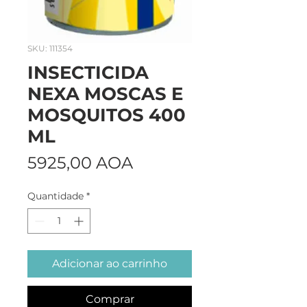
SKU: 111354
INSECTICIDA
NEXA MOSCAS E
MOSQUITOS 400
ML
Preço
5925,00 AOA
Quantidade
*
Adicionar ao carrinho
Comprar