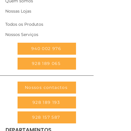
Quem somos
Nossas Lojas
Todos os Produtos
Nossos Serviços
940 002 976
928 189 065
Nossos contactos
928 189 193
928 157 587
DEPARTAMENTOS