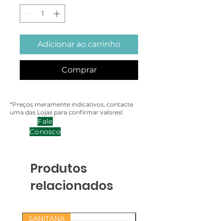
Adicionar ao carrinho
Comprar
*Preços meramente indicativos, contacte
uma das Lojas para confirmar valores!
Fale
Conosco
Produtos
relacionados
SANITANA