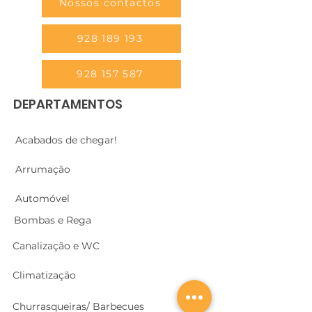
Nossos contactos
928 189 193
928 157 587
DEPARTAMENTOS
Acabados de chegar!
Arrumação
Automóvel
Bombas e Rega
Canalização e WC
Climatização
Churrasqueiras/ Barbecues