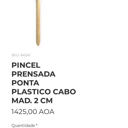
SKU: 64241
PINCEL
PRENSADA
PONTA
PLASTICO CABO
MAD. 2 CM
Preço
1425,00 AOA
Quantidade
*