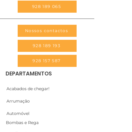
928 189 065
Nossos contactos
928 189 193
928 157 587
DEPARTAMENTOS
Acabados de chegar!
Arrumação
Automóvel
Bombas e Rega