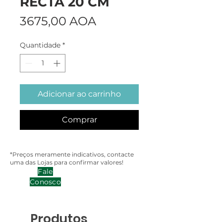
RECTA 20 CM
Preço
3675,00 AOA
Quantidade
*
Adicionar ao carrinho
Comprar
*Preços meramente indicativos, contacte
uma das Lojas para confirmar valores!
Fale
Conosco
Produtos