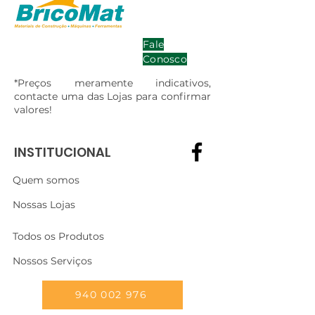
Fale
Conosco
*Preços meramente indicativos,
contacte uma das Lojas para confirmar
valores!
INSTITUCIONAL
Quem somos
Nossas Lojas
Todos os Produtos
Nossos Serviços
940 002 976