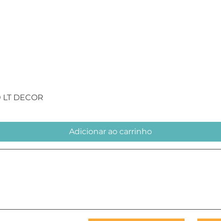
Visualização rápida
0 LT DECOR
Adicionar ao carrinho