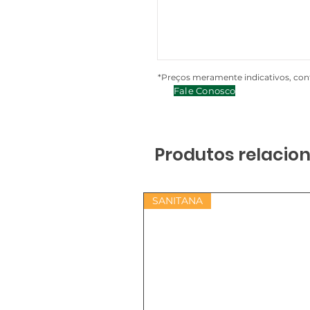
*Preços meramente indicativos, cont
Fale Conosco
Produtos relacio
SANITANA