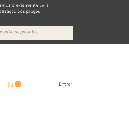
e-nos previamente para
alização dos preços!
Entrar