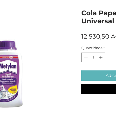
Cola Pape
Universa
12 530,50 
Quantidade
*
Adici