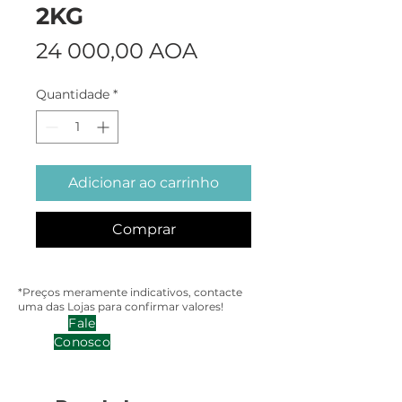
2KG
Preço
24 000,00 AOA
Quantidade
*
Adicionar ao carrinho
Comprar
*Preços meramente indicativos, contacte
uma das Lojas para confirmar valores!
Fale
Conosco