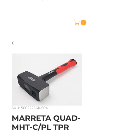
SKU: 5602225610504
MARRETA QUAD-
MHT-C/PL TPR