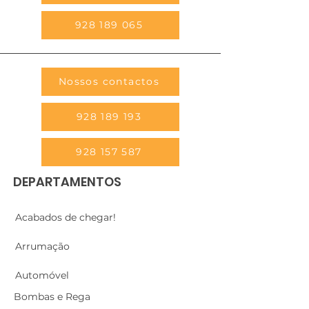
928 189 065
Nossos contactos
928 189 193
928 157 587
DEPARTAMENTOS
Acabados de chegar!
Arrumação
Automóvel
Bombas e Rega