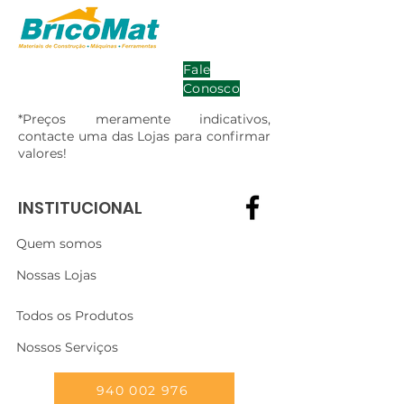
Fale
Conosco
*Preços meramente indicativos,
contacte uma das Lojas para confirmar
valores!
INSTITUCIONAL
Quem somos
Nossas Lojas
Todos os Produtos
Nossos Serviços
940 002 976