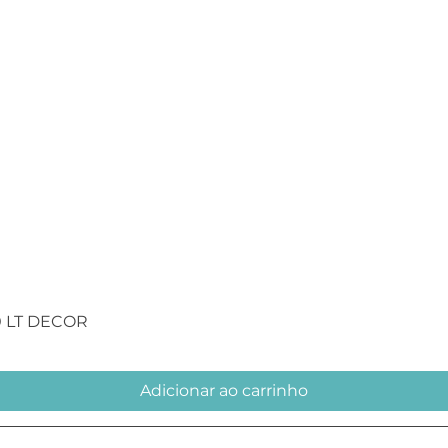
Visualização rápida
0 LT DECOR
Adicionar ao carrinho