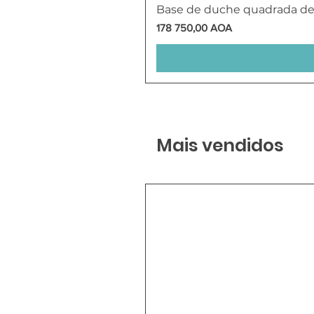
Base de duche quadrada d
Preço
178 750,00 AOA
Mais vendidos