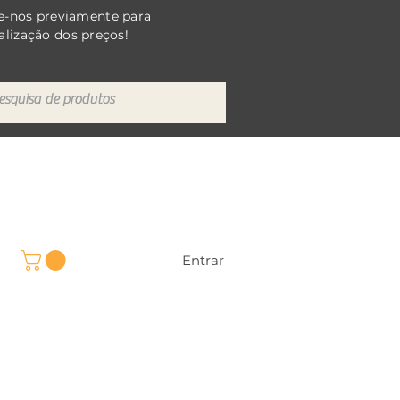
e-nos previamente para
alização dos preços!
Entrar