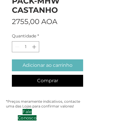
PACK-MHW
CASTANHO
Preço
2755,00 AOA
Quantidade
*
Adicionar ao carrinho
Comprar
*Preços meramente indicativos, contacte
uma das Lojas para confirmar valores!
Fale
Conosco