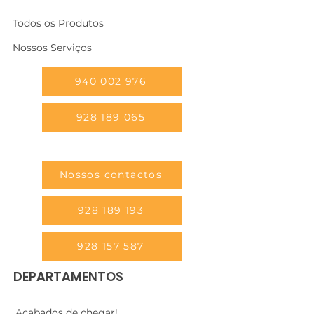
Todos os Produtos
Nossos Serviços
940 002 976
928 189 065
Nossos contactos
928 189 193
928 157 587
DEPARTAMENTOS
Acabados de chegar!