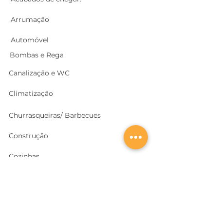
Arrumação
Automóvel
Bombas e Rega
Canalização e WC
Climatização
Churrasqueiras/ Barbecues
Construção
Cozinhas
Electricidade
Equipamentos e EPI
's