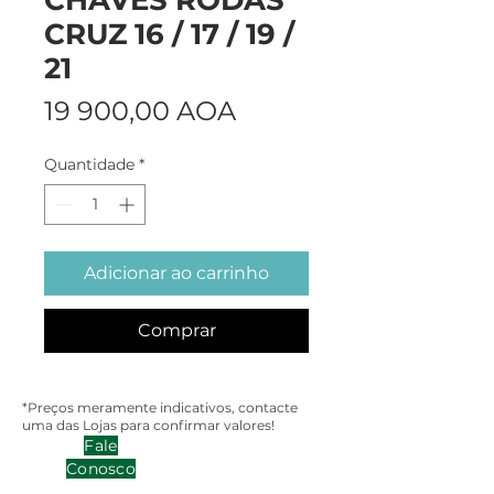
CRUZ 16 / 17 / 19 /
21
Preço
19 900,00 AOA
Quantidade
*
Adicionar ao carrinho
Comprar
*Preços meramente indicativos, contacte
uma das Lojas para confirmar valores!
Fale
Conosco