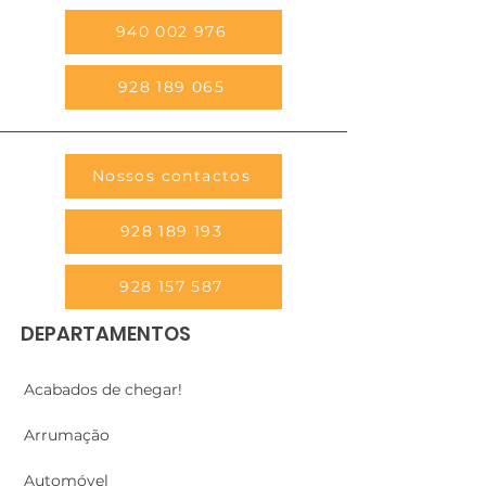
940 002 976
928 189 065
Nossos contactos
928 189 193
928 157 587
DEPARTAMENTOS
Acabados de chegar!
Arrumação
Automóvel