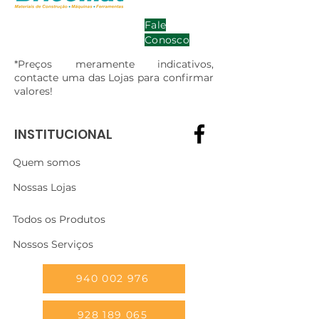
Fale
Conosco
*Preços meramente indicativos,
contacte uma das Lojas para confirmar
valores!
INSTITUCIONAL
Quem somos
Nossas Lojas
Todos os Produtos
Nossos Serviços
940 002 976
928 189 065