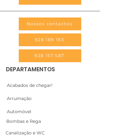
Nossos contactos
928 189 193
928 157 587
DEPARTAMENTOS
Acabados de chegar!
Arrumação
Automóvel
Bombas e Rega
Canalização e WC