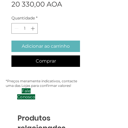
Preço
20 330,00 AOA
Quantidade
*
Adicionar ao carrinho
Comprar
*Preços meramente indicativos, contacte
uma das Lojas para confirmar valores!
Fale
Conosco
Produtos