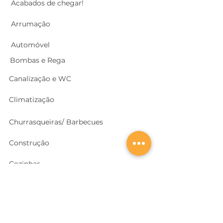
Acabados de chegar!
Arrumação
Automóvel
Bombas e Rega
Canalização e WC
Climatização
Churrasqueiras/ Barbecues
Construção
Cozinhas
Electricidade
Equipamentos e EPI
's