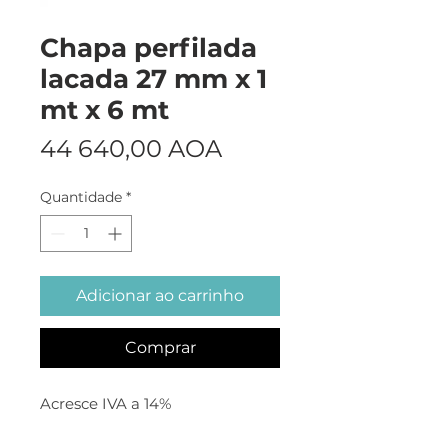
Chapa perfilada
lacada 27 mm x 1
mt x 6 mt
Preço
44 640,00 AOA
Quantidade
*
Adicionar ao carrinho
Comprar
Acresce IVA a 14%