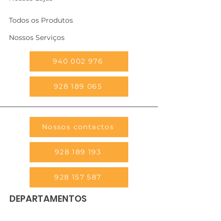
Todos os Produtos
Nossos Serviços
940 002 976
928 189 065
Nossos contactos
928 189 193
928 157 587
DEPARTAMENTOS