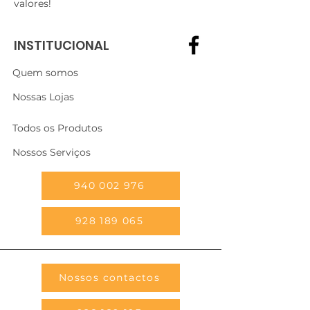
valores!
INSTITUCIONAL
Quem somos
Nossas Lojas
Todos os Produtos
Nossos Serviços
940 002 976
928 189 065
Nossos contactos