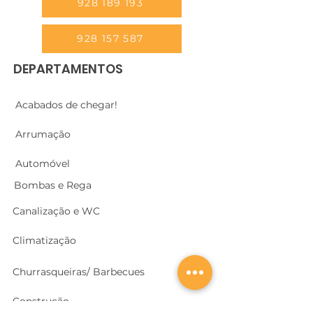
928 189 193
928 157 587
DEPARTAMENTOS
Acabados de chegar!
Arrumação
Automóvel
Bombas e Rega
Canalização e WC
Climatização
Churrasqueiras/ Barbecues
Construção