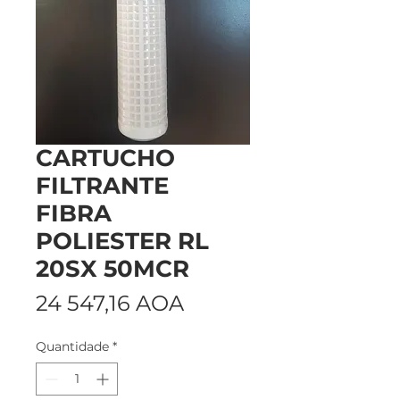
CARTUCHO
FILTRANTE
FIBRA
POLIESTER RL
20SX 50MCR
Preço
24 547,16 AOA
Quantidade
*