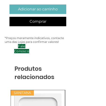
Adicionar ao carrinho
Comprar
*Preços meramente indicativos, contacte
uma das Lojas para confirmar valores!
Fale
Conosco
Produtos
relacionados
SANITANA