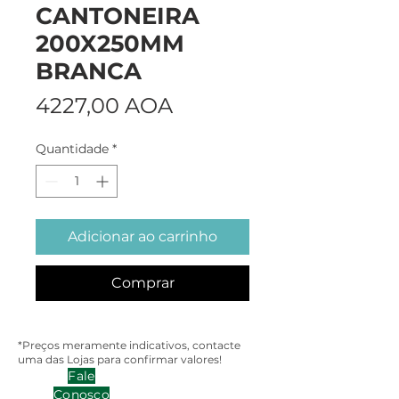
CANTONEIRA
200X250MM
BRANCA
Preço
4227,00 AOA
Quantidade
*
Adicionar ao carrinho
Comprar
*Preços meramente indicativos, contacte
uma das Lojas para confirmar valores!
Fale
Conosco