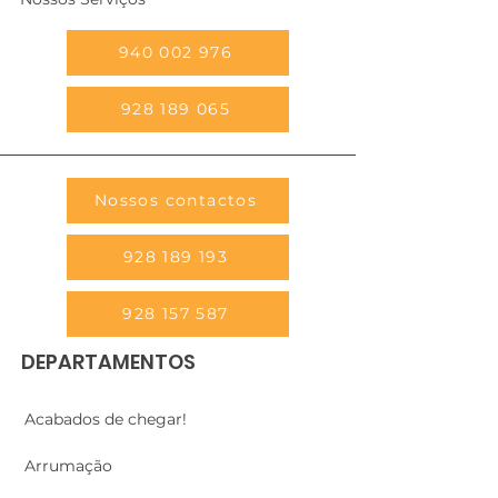
940 002 976
928 189 065
Nossos contactos
928 189 193
928 157 587
DEPARTAMENTOS
Acabados de chegar!
Arrumação