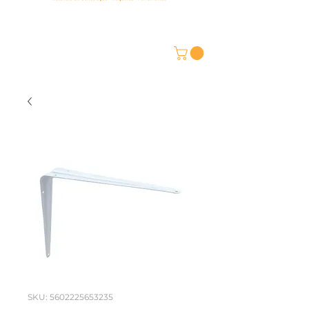
SKU: 5602225653235