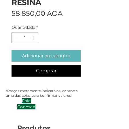
RESINA
Preço
58 850,00 AOA
Quantidade
*
Adicionar ao carrinho
Comprar
*Preços meramente indicativos, contacte
uma das Lojas para confirmar valores!
Fale
Conosco
Produtos