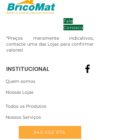
Fale
Conosco
*Preços meramente indicativos,
contacte uma das Lojas para confirmar
valores!
INSTITUCIONAL
Quem somos
Nossas Lojas
Todos os Produtos
Nossos Serviços
940 002 976