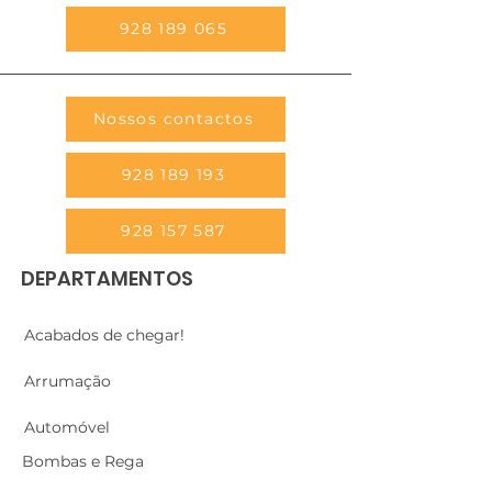
928 189 065
Nossos contactos
928 189 193
928 157 587
DEPARTAMENTOS
Acabados de chegar!
Arrumação
Automóvel
Bombas e Rega