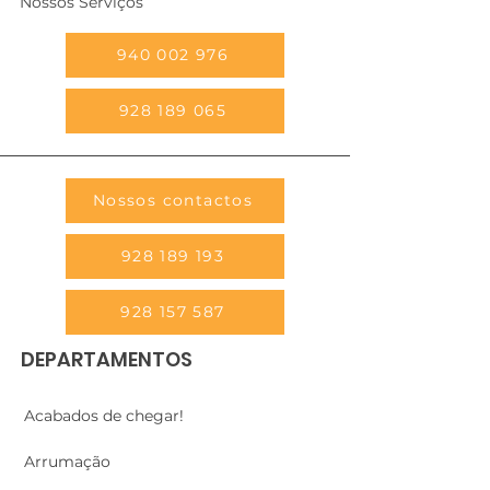
Nossos Serviços
940 002 976
928 189 065
Nossos contactos
928 189 193
928 157 587
DEPARTAMENTOS
Acabados de chegar!
Arrumação