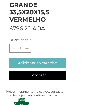
GRANDE
33,5X20X15,5
VERMELHO
Preço
6796,22 AOA
Quantidade
*
Adicionar ao carrinho
Comprar
*Preços meramente indicativos, contacte
uma das Lojas para confirmar valores!
Fale
Conosco