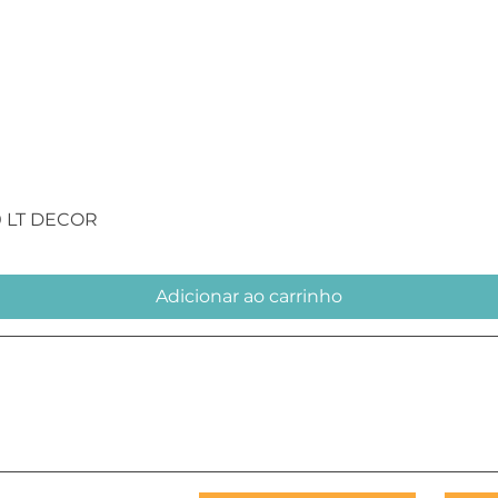
Visualização rápida
0 LT DECOR
Adicionar ao carrinho