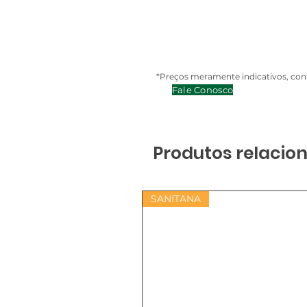
*Preços meramente indicativos, cont
Fale Conosco
Produtos relacio
SANITANA