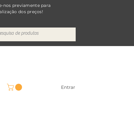
e-nos previamente para
alização dos preços!
Entrar