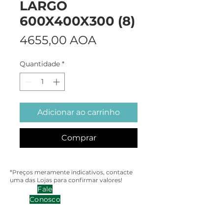
LARGO
600X400X300 (8)
Preço
4655,00 AOA
Quantidade
*
Adicionar ao carrinho
Comprar
*Preços meramente indicativos, contacte
uma das Lojas para confirmar valores!
Fale
Conosco