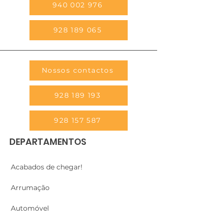
940 002 976
928 189 065
Nossos contactos
928 189 193
928 157 587
DEPARTAMENTOS
Acabados de chegar!
Arrumação
Automóvel