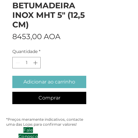
BETUMADEIRA
INOX MHT 5" (12,5
CM)
Preço
8453,00 AOA
Quantidade
*
Adicionar ao carrinho
Comprar
*Preços meramente indicativos, contacte
uma das Lojas para confirmar valores!
Fale
Conosco