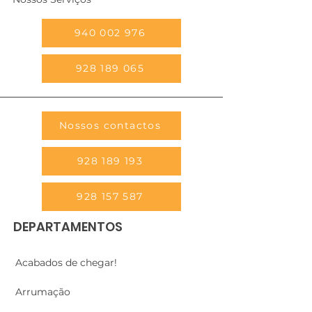
940 002 976
928 189 065
Nossos contactos
928 189 193
928 157 587
DEPARTAMENTOS
Acabados de chegar!
Arrumação