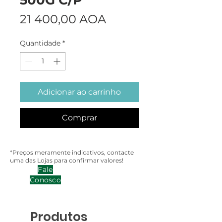
Preço
21 400,00 AOA
Quantidade
*
Adicionar ao carrinho
Comprar
*Preços meramente indicativos, contacte
uma das Lojas para confirmar valores!
Fale
Conosco
Produtos