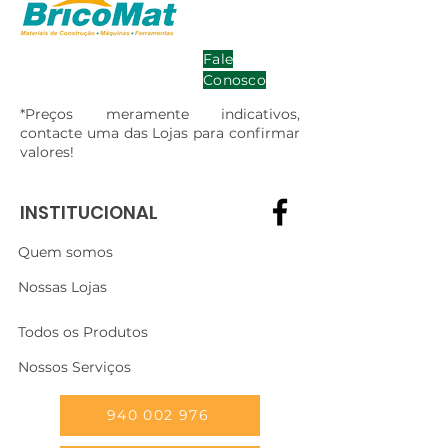
Fale
Conosco
*Preços meramente indicativos,
contacte uma das Lojas para confirmar
valores!
INSTITUCIONAL
Quem somos
Nossas Lojas
Todos os Produtos
Nossos Serviços
940 002 976