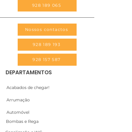
928 189 065
Nossos contactos
928 189 193
928 157 587
DEPARTAMENTOS
Acabados de chegar!
Arrumação
Automóvel
Bombas e Rega