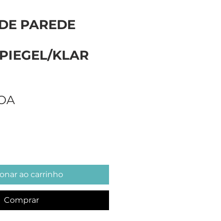
 DE PAREDE
PIEGEL/KLAR
Preço
AOA
onar ao carrinho
Comprar