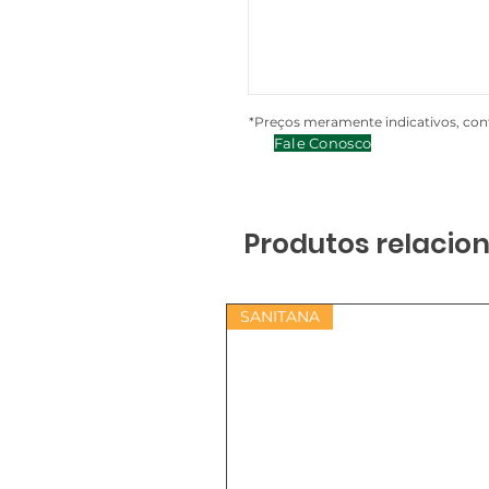
*Preços meramente indicativos, cont
Fale Conosco
Produtos relacio
SANITANA