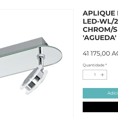
APLIQUE
LED-WL/2
CHROM/S
'AGUEDA'
41 175,00 
Quantidade
*
Adici