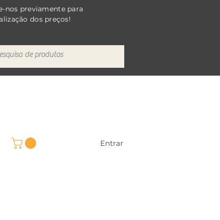
e-nos previamente para
alização dos preços!
Entrar