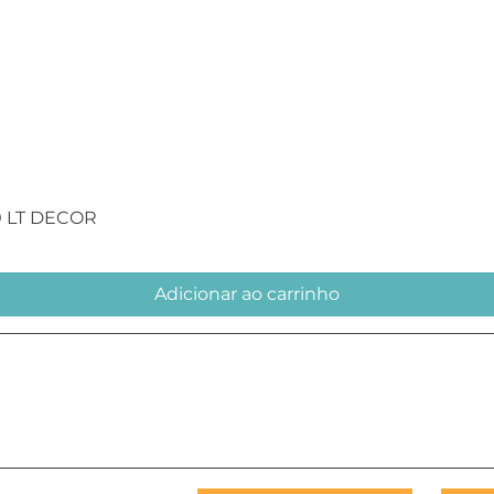
Visualização rápida
0 LT DECOR
Adicionar ao carrinho