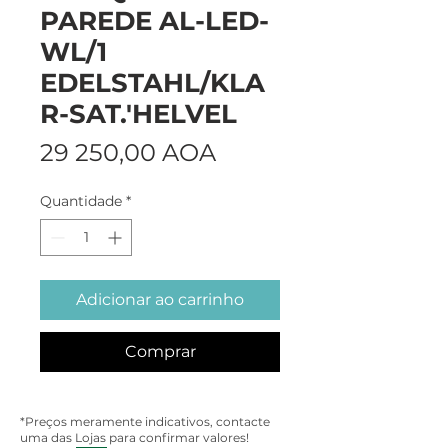
PAREDE AL-LED-
WL/1
EDELSTAHL/KLA
R-SAT.'HELVEL
Preço
29 250,00 AOA
Quantidade
*
Adicionar ao carrinho
Comprar
*Preços meramente indicativos, contacte
uma das Lojas para confirmar valores!