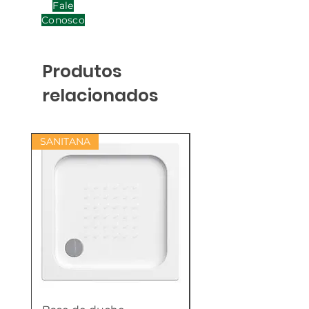
Fale
Conosco
Produtos
relacionados
SANITANA