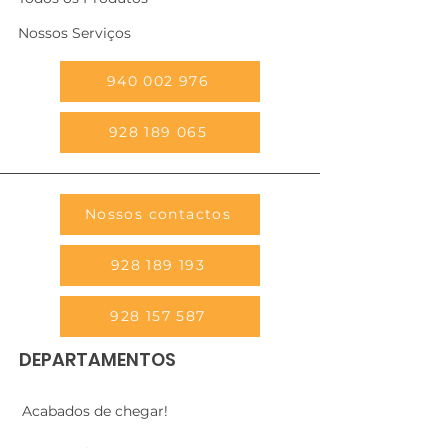
Nossos Serviços
940 002 976
928 189 065
Nossos contactos
928 189 193
928 157 587
DEPARTAMENTOS
Acabados de chegar!