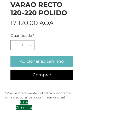
VARAO RECTO
120-220 POLIDO
Preço
17 120,00 AOA
Quantidade
*
Adicionar ao carrinho
Comprar
*Preços meramente indicativos, contacte
uma das Lojas para confirmar valores!
Fale
Conosco