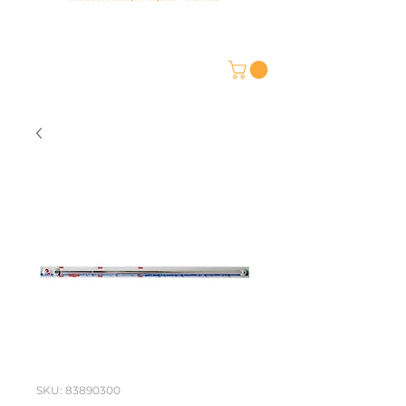
SKU: 83890300