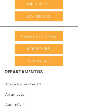
940 002 976
928 189 065
Nossos contactos
928 189 193
928 157 587
DEPARTAMENTOS
Acabados de chegar!
Arrumação
Automóvel