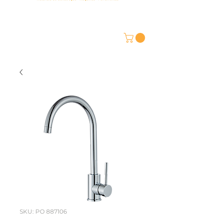
SKU: PO 887106