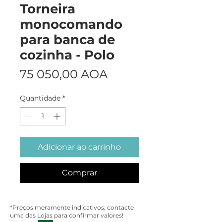
Torneira
monocomando
para banca de
cozinha - Polo
Preço
75 050,00 AOA
Quantidade
*
Adicionar ao carrinho
Comprar
*Preços meramente indicativos, contacte
uma das Lojas para confirmar valores!