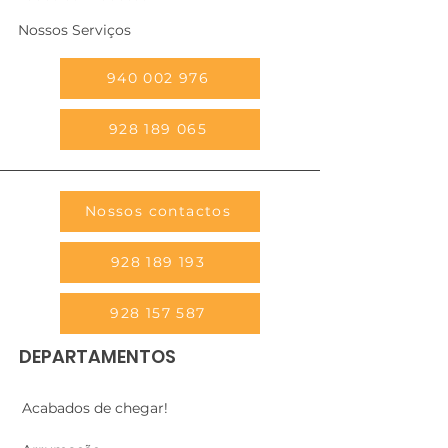
Nossos Serviços
940 002 976
928 189 065
Nossos contactos
928 189 193
928 157 587
DEPARTAMENTOS
Acabados de chegar!