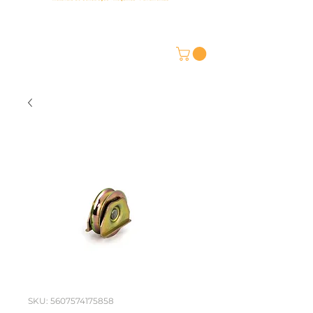
SKU: 5607574175858