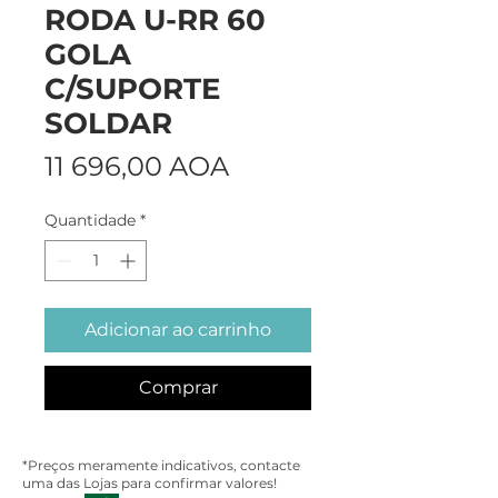
RODA U-RR 60
GOLA
C/SUPORTE
SOLDAR
Preço
11 696,00 AOA
Quantidade
*
Adicionar ao carrinho
Comprar
*Preços meramente indicativos, contacte
uma das Lojas para confirmar valores!