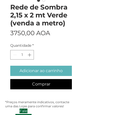
Rede de Sombra
2,15 x 2 mt Verde
(venda a metro)
Preço
3750,00 AOA
Quantidade
*
Adicionar ao carrinho
Comprar
*Preços meramente indicativos, contacte
uma das Lojas para confirmar valores!
Fale