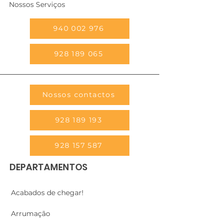
Nossos Serviços
940 002 976
928 189 065
Nossos contactos
928 189 193
928 157 587
DEPARTAMENTOS
Acabados de chegar!
Arrumação