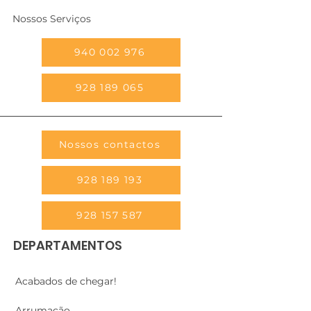
Nossos Serviços
940 002 976
928 189 065
Nossos contactos
928 189 193
928 157 587
DEPARTAMENTOS
Acabados de chegar!
Arrumação