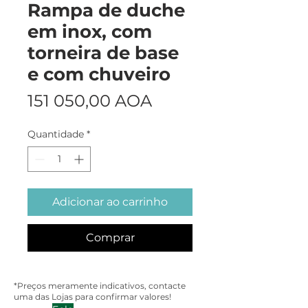
Rampa de duche
em inox, com
torneira de base
e com chuveiro
Preço
151 050,00 AOA
Quantidade
*
Adicionar ao carrinho
Comprar
*Preços meramente indicativos, contacte
uma das Lojas para confirmar valores!